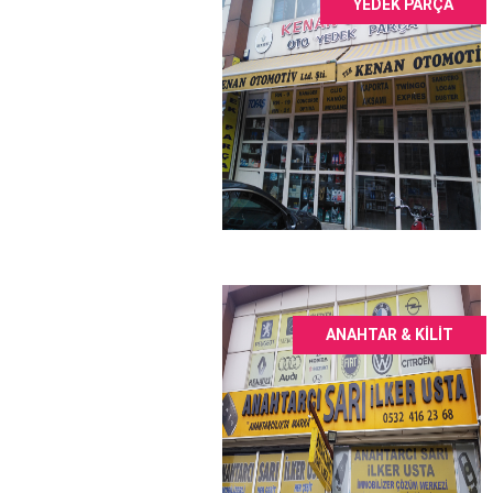
YEDEK PARÇA
ANAHTAR & KILIT