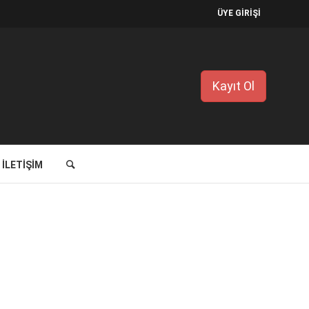
ÜYE GİRİŞİ
Kayıt Ol
İLETIŞIM