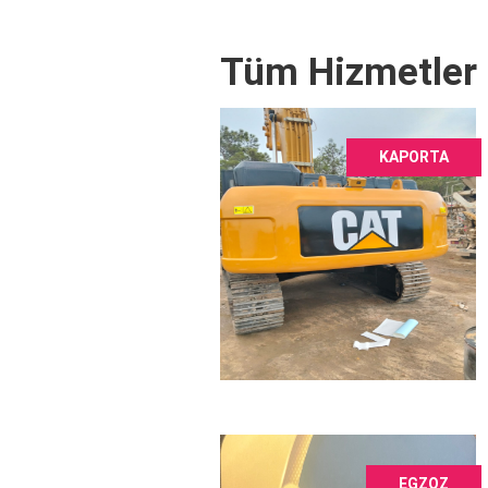
Tüm Hizmetler
KAPORTA
EGZOZ