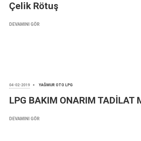
Çelik Rötuş
DEVAMINI GÖR
04-02-2019
YAĞMUR OTO LPG
LPG BAKIM ONARIM TADİLAT
DEVAMINI GÖR