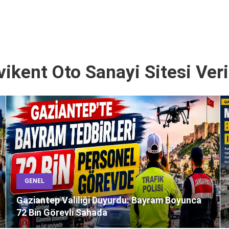
ikent Oto Sanayi Sitesi Veri
GENEL
Gaziantep Valiliği Duyurdu: Bayram Boyunca
72 Bin Görevli Sahada