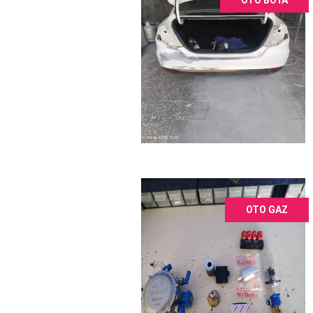
OTO BOYA
OTO GAZ