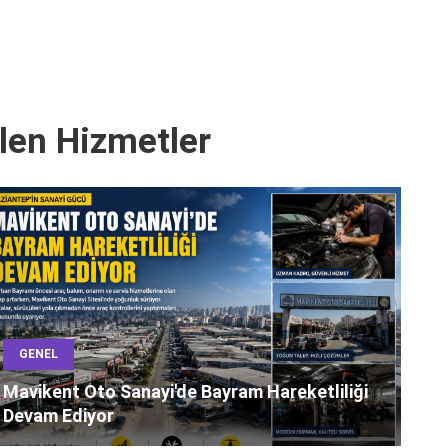
len Hizmetler
GENEL
Mavikent Oto Sanayi'de Bayram Hareketliliği
Devam Ediyor