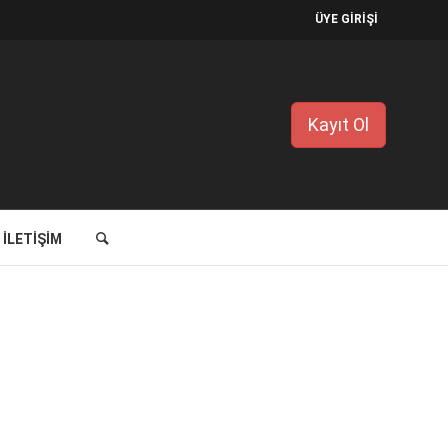
ÜYE GİRİŞİ
Kayıt Ol
İLETIŞIM