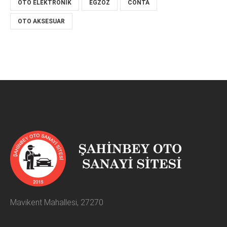
OTO ELEKTRONIK
EGZOZ
CONTA
OTO AKSESUAR
Mavikent Mahallesi, 27270