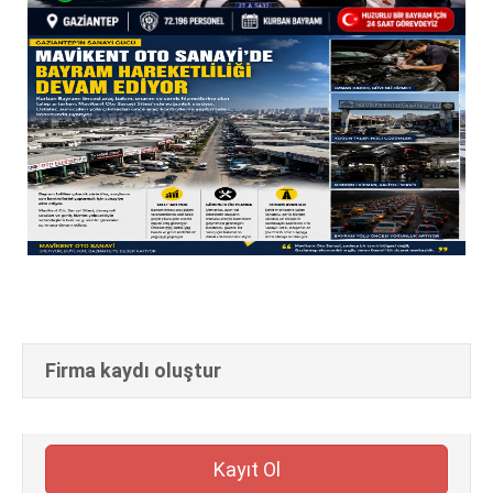
Firma kaydı oluştur
Kayıt Ol