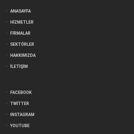
ANASAYFA
HIZMETLER
FIRMALAR
SEKTÖRLER
HAKKIMIZDA
İLETIŞIM
FACEBOOK
TWITTER
INSTAGRAM
YOUTUBE