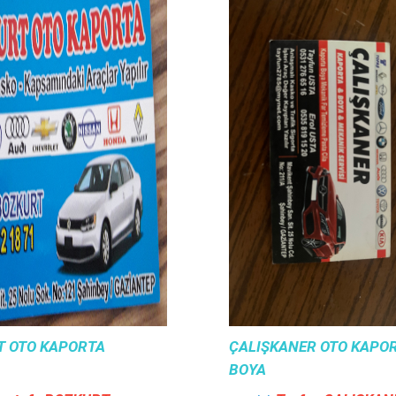
T OTO KAPORTA
ÇALIŞKANER OTO KAPOR
BOYA