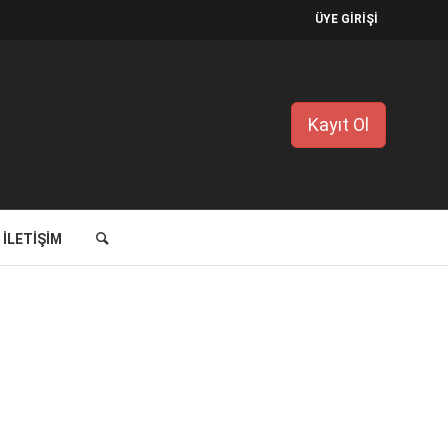
ÜYE GİRİŞİ
Kayıt Ol
İLETIŞIM