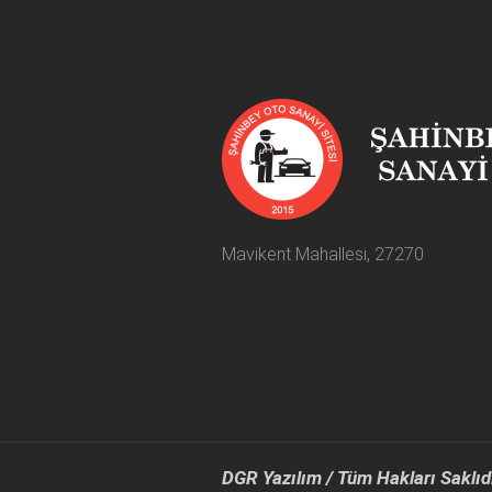
Mavikent Mahallesi, 27270
DGR Yazılım / Tüm Hakları Saklıd