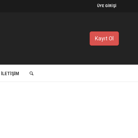
ÜYE GİRİŞİ
Kayıt Ol
İLETIŞIM