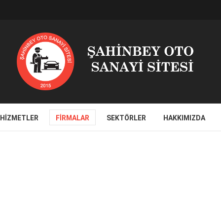
HIZMETLER
FIRMALAR
SEKTÖRLER
HAKKIMIZDA