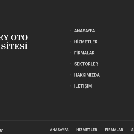
ANASAYFA
HIZMETLER
FIRMALAR
SEKTÖRLER
HAKKIMIZDA
İLETIŞIM
ır
ANASAYFA
HIZMETLER
FIRMALAR
S