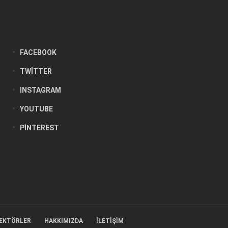
FACEBOOK
TWITTER
INSTAGRAM
YOUTUBE
PINTEREST
EKTÖRLER
HAKKIMIZDA
İLETIŞIM