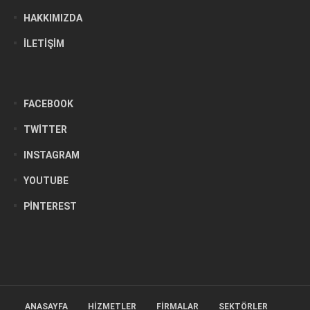
HAKKIMIZDA
İLETIŞIM
FACEBOOK
TWITTER
INSTAGRAM
YOUTUBE
PINTEREST
ANASAYFA
HIZMETLER
FIRMALAR
SEKTÖRLER