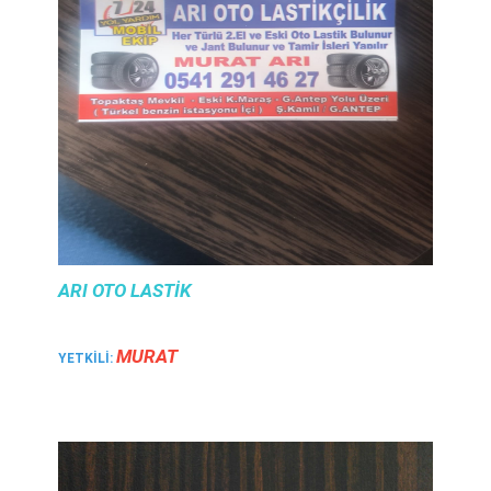
ARI OTO LASTIK
MURAT
YETKILI: