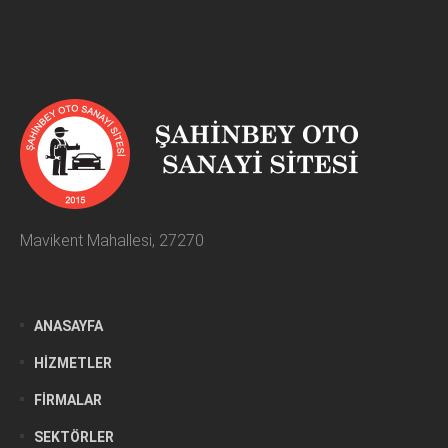
Mavikent Mahallesi, 27270
ANASAYFA
HIZMETLER
FIRMALAR
SEKTÖRLER