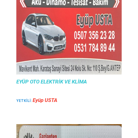
EYÜP OTO ELEKTRIK VE KLIMA
Eyüp USTA
YETKILI: