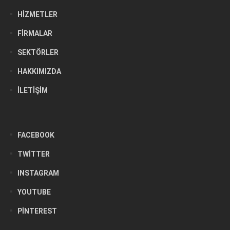
HIZMETLER
FIRMALAR
SEKTÖRLER
HAKKIMIZDA
İLETIŞIM
FACEBOOK
TWITTER
INSTAGRAM
YOUTUBE
PINTEREST