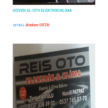
GÜVEN EL-OTO ELEKTRIK/KLIMA
Atakan USTA
YETKILI: