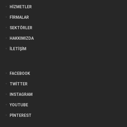
HIZMETLER
FIRMALAR
SEKTÖRLER
HAKKIMIZDA
İLETIŞIM
FACEBOOK
TWITTER
INSTAGRAM
YOUTUBE
PINTEREST