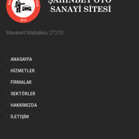
Mavikent Mahallesi, 27270
ANASAYFA
HIZMETLER
FIRMALAR
SEKTÖRLER
HAKKIMIZDA
İLETIŞIM