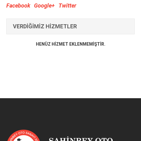
Facebook
Google+
Twitter
VERDİĞİMİZ HİZMETLER
HENÜZ HIZMET EKLENMEMIŞTIR.