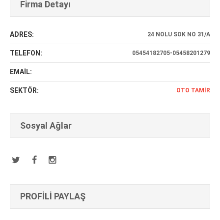
Firma Detayı
ADRES:
24 NOLU SOK NO 31/A
TELEFON:
05454182705-05458201279
EMAİL:
SEKTÖR:
OTO TAMIR
Sosyal Ağlar
PROFİLİ PAYLAŞ