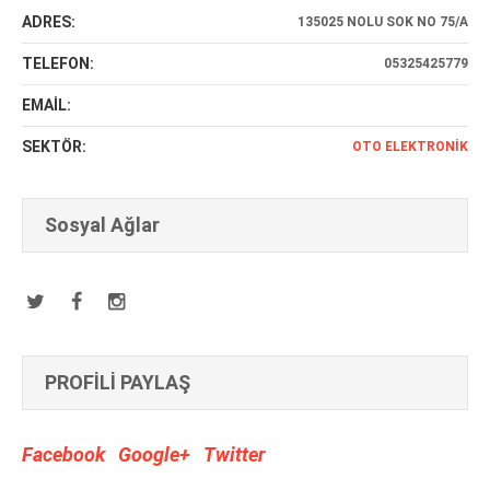
ADRES:
135025 NOLU SOK NO 75/A
TELEFON:
05325425779
EMAİL:
SEKTÖR:
OTO ELEKTRONIK
Sosyal Ağlar
PROFİLİ PAYLAŞ
Facebook
Google+
Twitter