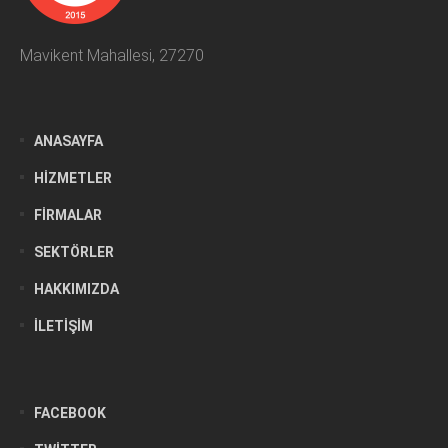
Mavikent Mahallesi, 27270
ANASAYFA
HIZMETLER
FIRMALAR
SEKTÖRLER
HAKKIMIZDA
İLETIŞIM
FACEBOOK