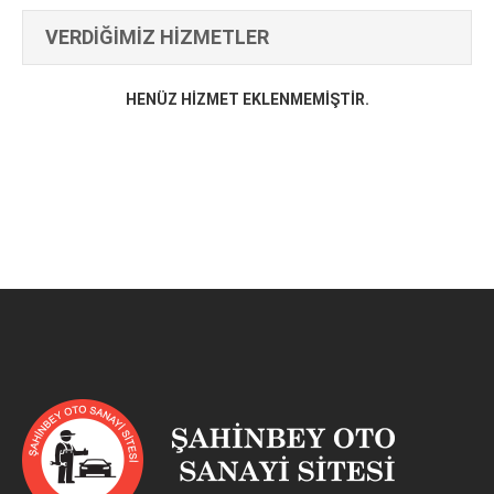
VERDİĞİMİZ HİZMETLER
HENÜZ HIZMET EKLENMEMIŞTIR.