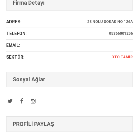
Firma Detayı
ADRES:
23 NOLU SOKAK NO 126A
TELEFON:
05366001256
EMAİL:
SEKTÖR:
OTO TAMIR
Sosyal Ağlar
PROFİLİ PAYLAŞ