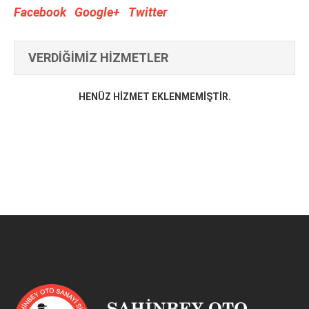
Facebook
Google+
Twitter
VERDİĞİMİZ HİZMETLER
HENÜZ HIZMET EKLENMEMIŞTIR.