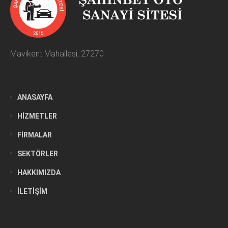
Mavikent Mahallesi, 27270
ANASAYFA
HIZMETLER
FIRMALAR
SEKTÖRLER
HAKKIMIZDA
İLETIŞIM